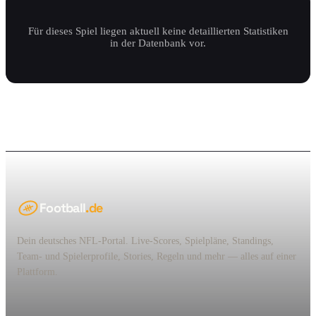
Für dieses Spiel liegen aktuell keine detaillierten Statistiken
in der Datenbank vor.
Football
.de
Dein deutsches NFL-Portal. Live-Scores, Spielpläne, Standings,
Team- und Spielerprofile, Stories, Regeln und mehr — alles auf einer
Plattform.