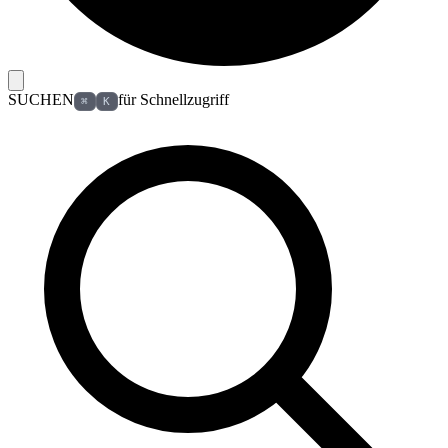
SUCHEN
für Schnellzugriff
⌘
K