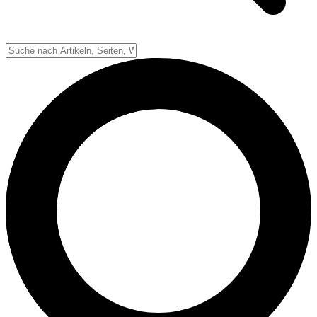
Down-System
Punkte & Scoring
Positionen
Strafen & Fouls
Overtime
Schiedsrichter
Football Lexikon