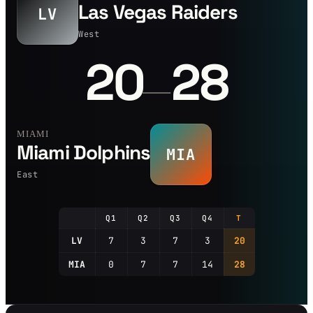
Las Vegas Raiders
LV
West
20
28
—
MIAMI
Miami Dolphins
MIA
East
Q1
Q2
Q3
Q4
T
LV
7
3
7
3
20
MIA
0
7
7
14
28