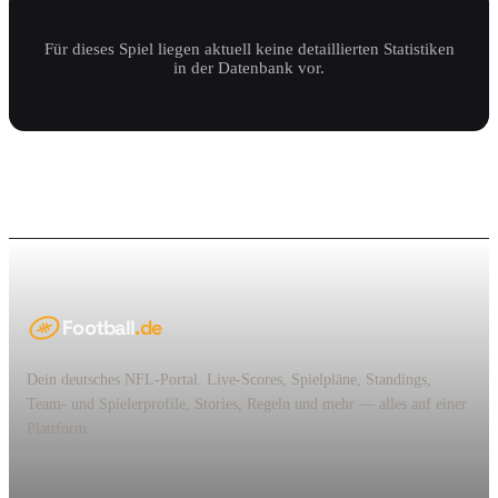
Für dieses Spiel liegen aktuell keine detaillierten Statistiken
in der Datenbank vor.
Football
.de
Dein deutsches NFL-Portal. Live-Scores, Spielpläne, Standings,
Team- und Spielerprofile, Stories, Regeln und mehr — alles auf einer
Plattform.