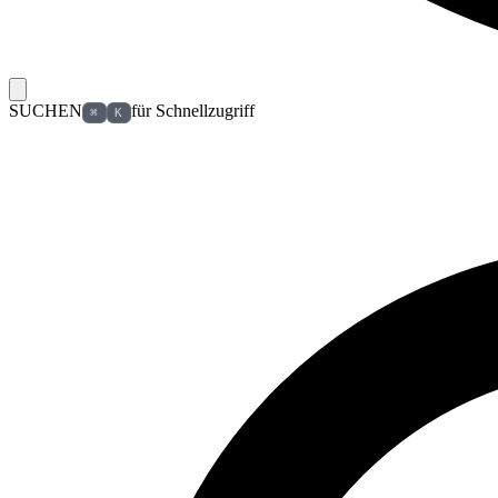
SUCHEN
für Schnellzugriff
⌘
K