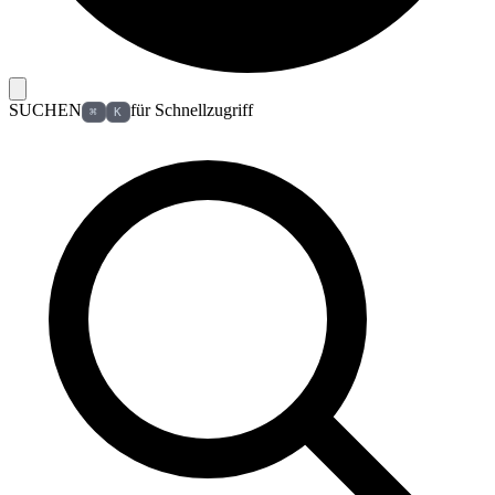
SUCHEN
für Schnellzugriff
⌘
K