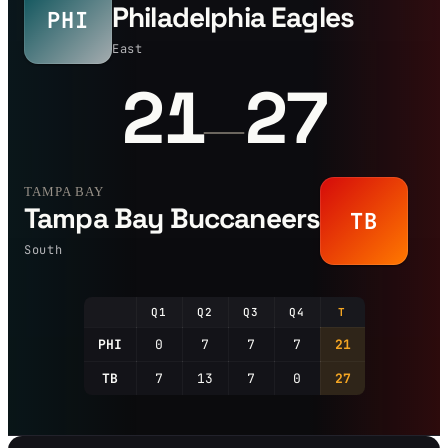
Philadelphia Eagles
PHI
East
21
27
—
TAMPA BAY
Tampa Bay Buccaneers
TB
South
Q1
Q2
Q3
Q4
T
PHI
0
7
7
7
21
TB
7
13
7
0
27