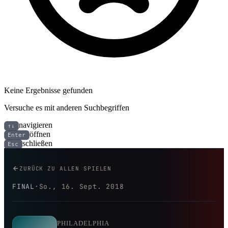
Keine Ergebnisse gefunden
Versuche es mit anderen Suchbegriffen
navigieren
↑↓
öffnen
Enter
schließen
Esc
Philadelphia Eagles bei Tampa 
ZURÜCK ZU ALLEN SPIELEN
FINAL
·
So., 16. Sept. 2018
PHILADELPHIA