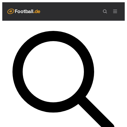
Football
.de
NAVIGATION
Live Scores
Spielplan
Teams
Tabelle
Football Regeln
Spielfeld
Spielablauf