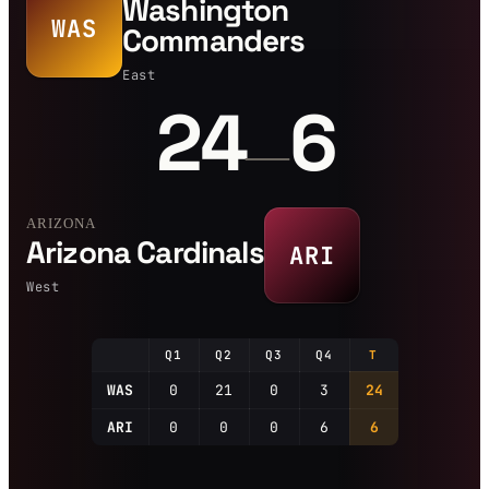
Washington
WAS
Commanders
East
24
6
—
ARIZONA
Arizona Cardinals
ARI
West
Q1
Q2
Q3
Q4
T
WAS
0
21
0
3
24
ARI
0
0
0
6
6