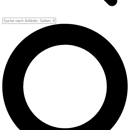
Down-System
Punkte & Scoring
Positionen
Strafen & Fouls
Overtime
Schiedsrichter
Football Lexikon