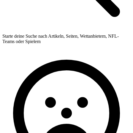
Starte deine Suche nach Artikeln, Seiten, Wettanbietern, NFL-
Teams oder Spielern