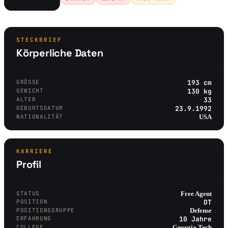
STECKBRIEF
Körperliche Daten
GRÖSSE
193 cm
GEWICHT
130 kg
ALTER
33
GEBURTSDATUM
23.9.1992
NATIONALITÄT
USA
KARRIERE
Profil
STATUS
Free Agent
POSITION
DT
POSITIONSGRUPPE
Defense
ERFAHRUNG
10 Jahre
COLLEGE
Georgia Tech