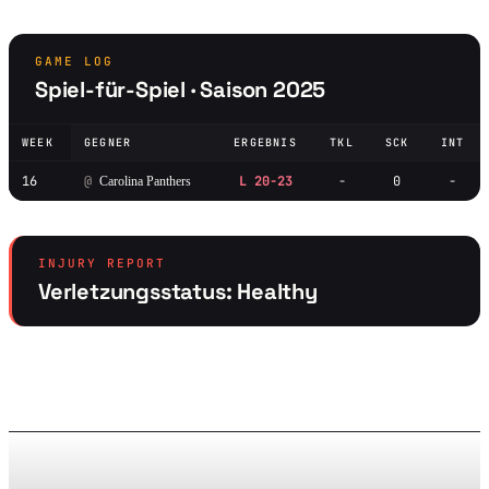
GAME LOG
Spiel-für-Spiel · Saison 2025
WEEK
GEGNER
ERGEBNIS
TKL
SCK
INT
16
@
L 20-23
-
0
-
Carolina Panthers
INJURY REPORT
Verletzungsstatus: Healthy