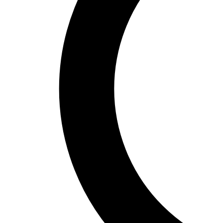
Down-System
Punkte & Scoring
Positionen
Strafen & Fouls
Overtime
Schiedsrichter
Football Lexikon