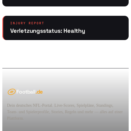
INJURY REPORT
Verletzungsstatus: Healthy
Football
.de
Dein deutsches NFL-Portal. Live-Scores, Spielpläne, Standings,
Team- und Spielerprofile, Stories, Regeln und mehr — alles auf einer
Plattform.