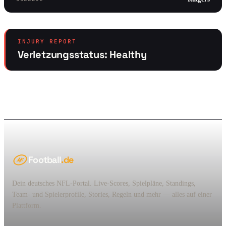
INJURY REPORT
Verletzungsstatus: Healthy
Football
.de
Dein deutsches NFL-Portal. Live-Scores, Spielpläne, Standings,
Team- und Spielerprofile, Stories, Regeln und mehr — alles auf einer
Plattform.