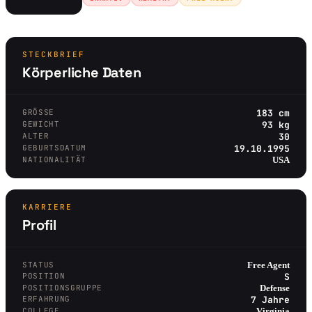
STECKBRIEF
Körperliche Daten
GRÖSSE
183 cm
GEWICHT
93 kg
ALTER
30
GEBURTSDATUM
19.10.1995
NATIONALITÄT
USA
KARRIERE
Profil
STATUS
Free Agent
POSITION
S
POSITIONSGRUPPE
Defense
ERFAHRUNG
7 Jahre
COLLEGE
Virginia