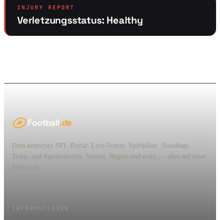
INJURY REPORT
Verletzungsstatus: Healthy
Football
.de
Dein deutsches NFL-Portal. Live-Scores, Spielpläne, Standings,
Team- und Spielerprofile, Stories, Regeln und mehr — alles auf einer
Plattform.
INFORMATIONEN