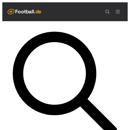
Football
.de
NAVIGATION
Live Scores
Spielplan
Teams
Tabelle
Football Regeln
Spielfeld
Spielablauf