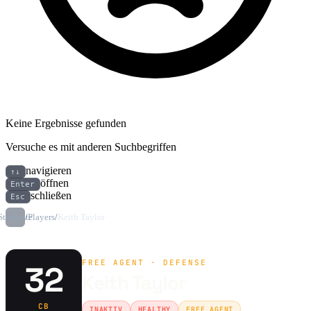
Keine Ergebnisse gefunden
Versuche es mit anderen Suchbegriffen
navigieren
↑↓
öffnen
Enter
schließen
Esc
Startseite
/
Players
/
Keith Taylor
FREE AGENT · DEFENSE
32
Keith Taylor
CB
INAKTIV
HEALTHY
FREE AGENT