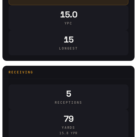
15.0
YPC
15
LONGEST
RECEIVING
5
RECEPTIONS
79
YARDS
15.8 YPR