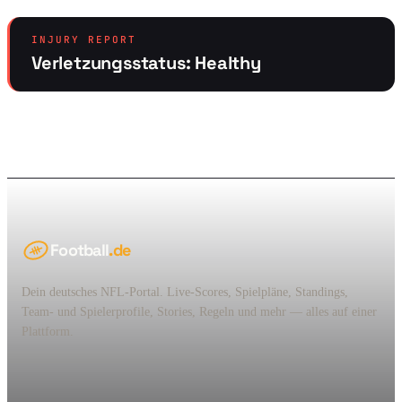
INJURY REPORT
Verletzungsstatus: Healthy
Football
.de
Dein deutsches NFL-Portal. Live-Scores, Spielpläne, Standings,
Team- und Spielerprofile, Stories, Regeln und mehr — alles auf einer
Plattform.