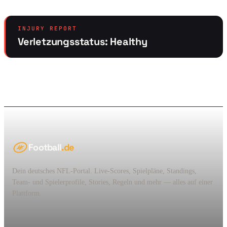
INJURY REPORT
Verletzungsstatus: Healthy
Football
.de
Dein deutsches NFL-Portal. Live-Scores, Spielpläne, Standings,
Team- und Spielerprofile, Stories, Regeln und mehr — alles auf einer
Plattform.