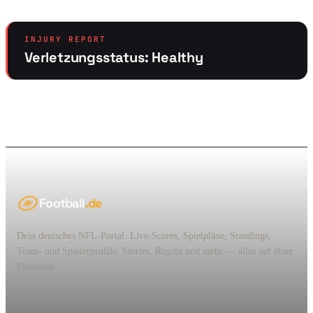
INJURY REPORT
Verletzungsstatus: Healthy
Football
.de
Dein deutsches NFL-Portal. Live-Scores, Spielpläne, Standings,
Team- und Spielerprofile, Stories, Regeln und mehr — alles auf einer
Plattform.