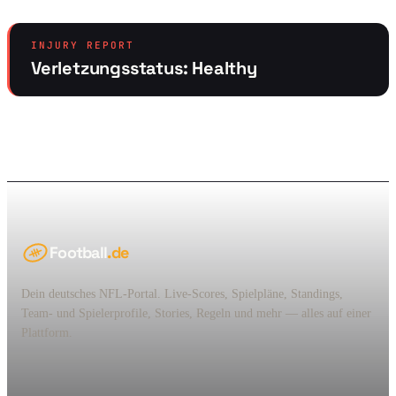
INJURY REPORT
Verletzungsstatus: Healthy
Football
.de
Dein deutsches NFL-Portal. Live-Scores, Spielpläne, Standings,
Team- und Spielerprofile, Stories, Regeln und mehr — alles auf einer
Plattform.