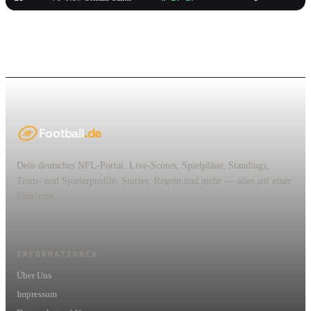
Football
.de
Dein deutsches NFL-Portal. Live-Scores, Spielpläne, Standings,
Team- und Spielerprofile, Stories, Regeln und mehr — alles auf einer
Plattform.
INFORMATIONEN
Über Uns
Impressum