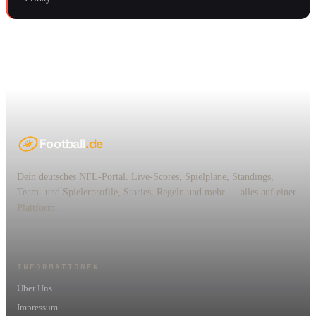
Football
.de
Dein deutsches NFL-Portal. Live-Scores, Spielpläne, Standings,
Team- und Spielerprofile, Stories, Regeln und mehr — alles auf einer
Plattform.
INFORMATIONEN
Über Uns
Impressum