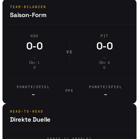
TEAM-BILANZEN
Saison-Form
HOU
PIT
0-0
0-0
VS
–
–
Div: 1
Div: 4
0
0
PUNKTE/SPIEL
PUNKTE/SPIEL
PPG
–
–
HEAD-TO-HEAD
Direkte Duelle