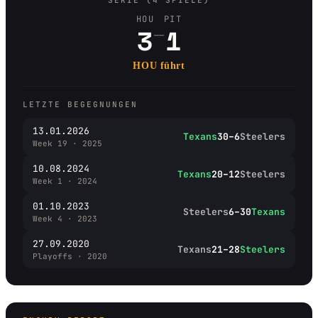
SERIE (4 SPIELE)
HOU
PIT
–
3
1
HOU führt
LETZTE BEGEGNUNGEN
13.01.2026
Texans
30–6
Steelers
Week 19 · 2025
10.08.2024
Texans
20–12
Steelers
Week 1 · 2024
01.10.2023
Steelers
6–30
Texans
Week 4 · 2023
27.09.2020
Texans
21–28
Steelers
Playoffs · 2020