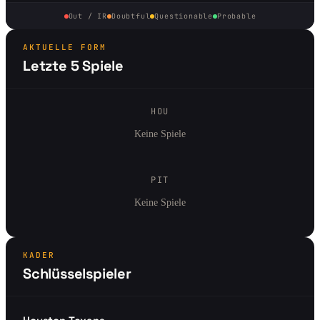
Out / IR
Doubtful
Questionable
Probable
AKTUELLE FORM
Letzte 5 Spiele
HOU
Keine Spiele
PIT
Keine Spiele
KADER
Schlüsselspieler