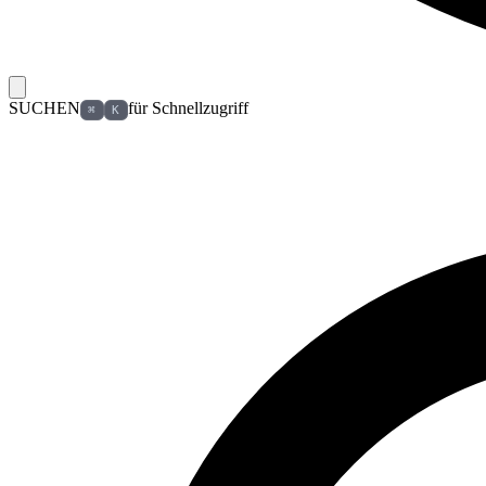
SUCHEN
für Schnellzugriff
⌘
K