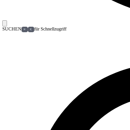
SUCHEN
für Schnellzugriff
⌘
K