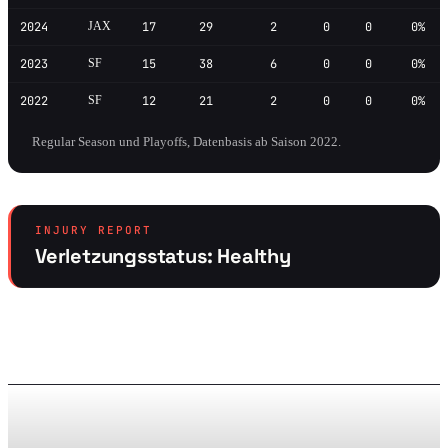
2024
JAX
17
29
2
0
0
0%
2023
SF
15
38
6
0
0
0%
2022
SF
12
21
2
0
0
0%
Regular Season und Playoffs, Datenbasis ab Saison 2022.
INJURY REPORT
Verletzungsstatus: Healthy