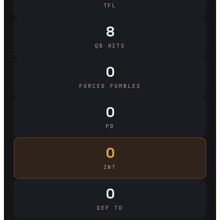
TFL
8
QB HITS
0
FORCED FUMBLES
0
PD
0
INT
0
DEF TD