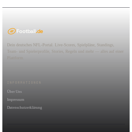
Football
.de
Dein deutsches NFL-Portal. Live-Scores, Spielpläne, Standings,
Team- und Spielerprofile, Stories, Regeln und mehr — alles auf einer
Plattform.
INFORMATIONEN
Über Uns
Impressum
Datenschutzerklärung