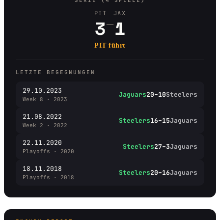
SERIE (4 SPIELE)
PIT
JAX
–
3
1
PIT führt
LETZTE BEGEGNUNGEN
29.10.2023
Jaguars
20–10
Steelers
Week 8 · 2023
21.08.2022
Steelers
16–15
Jaguars
Week 2 · 2022
22.11.2020
Steelers
27–3
Jaguars
Playoffs · 2020
18.11.2018
Steelers
20–16
Jaguars
Playoffs · 2018