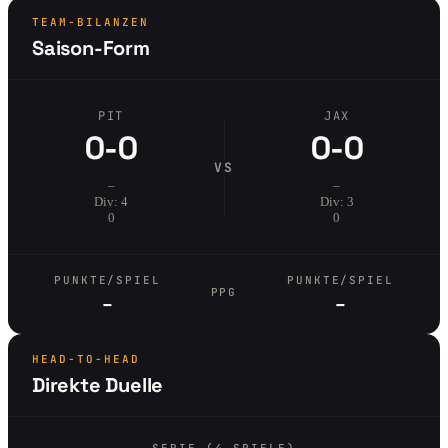
TEAM-BILANZEN
Saison-Form
PIT
JAX
0-0
0-0
VS
–
–
Div: 4
Div: 3
0
0
PUNKTE/SPIEL
PUNKTE/SPIEL
PPG
–
–
HEAD-TO-HEAD
Direkte Duelle