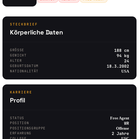
STECKBRIEF
Körperliche Daten
GRÖSSE
188 cm
GEWICHT
94 kg
ALTER
24
GEBURTSDATUM
18.3.2002
NATIONALITÄT
USA
KARRIERE
Profil
STATUS
Free Agent
POSITION
WR
POSITIONSGRUPPE
Offense
ERFAHRUNG
2 Jahre
COLLEGE
USC