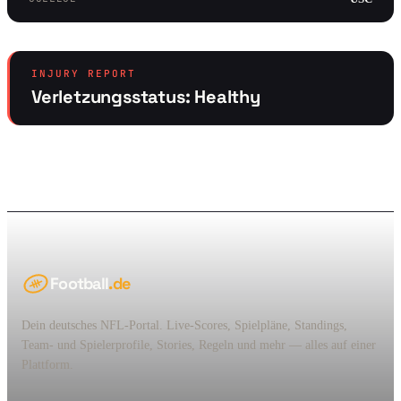
INJURY REPORT
Verletzungsstatus: Healthy
Football
.de
Dein deutsches NFL-Portal. Live-Scores, Spielpläne, Standings,
Team- und Spielerprofile, Stories, Regeln und mehr — alles auf einer
Plattform.