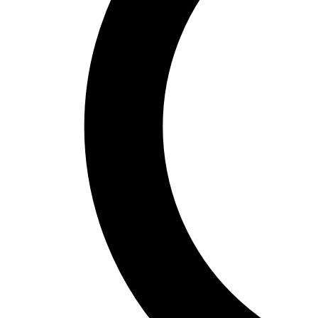
Down-System
Punkte & Scoring
Positionen
Strafen & Fouls
Overtime
Schiedsrichter
Football Lexikon