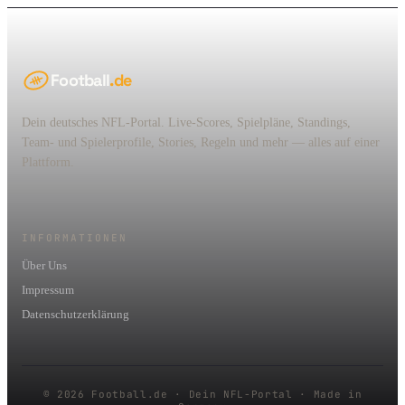
Football
.de
Dein deutsches NFL-Portal. Live-Scores, Spielpläne, Standings,
Team- und Spielerprofile, Stories, Regeln und mehr — alles auf einer
Plattform.
INFORMATIONEN
Über Uns
Impressum
Datenschutzerklärung
© 2026 Football.de · Dein NFL-Portal · Made in