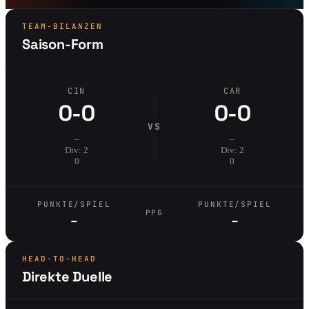
TEAM-BILANZEN
Saison-Form
CIN
CAR
0-0
0-0
VS
–
–
Div: 2
Div: 2
0
0
PUNKTE/SPIEL
PUNKTE/SPIEL
PPG
–
–
HEAD-TO-HEAD
Direkte Duelle