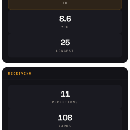
TD
8.6
YPC
25
LONGEST
RECEIVING
11
RECEPTIONS
108
YARDS