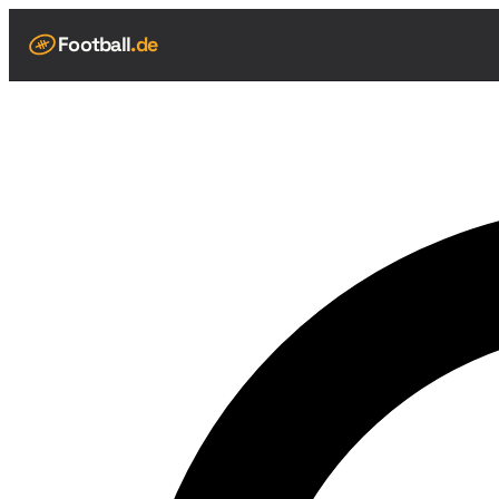
Football
.de
NAVIGATION
Live Scores
Spielplan
Teams
Tabelle
Football Regeln
Spielfeld
Spielablauf