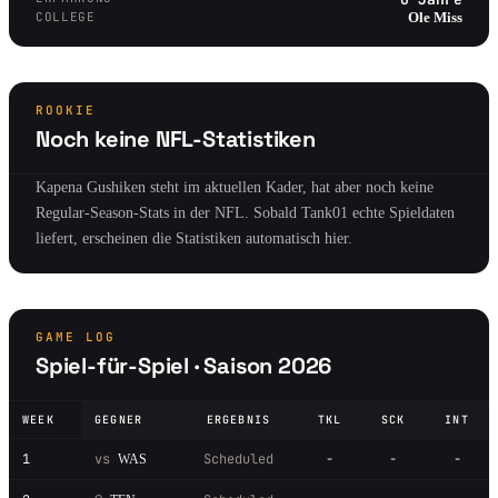
COLLEGE
Ole Miss
ROOKIE
Noch keine NFL-Statistiken
Kapena Gushiken steht im aktuellen Kader, hat aber noch keine
Regular-Season-Stats in der NFL. Sobald Tank01 echte Spieldaten
liefert, erscheinen die Statistiken automatisch hier.
GAME LOG
Spiel-für-Spiel · Saison 2026
WEEK
GEGNER
ERGEBNIS
TKL
SCK
INT
1
vs
Scheduled
-
-
-
WAS