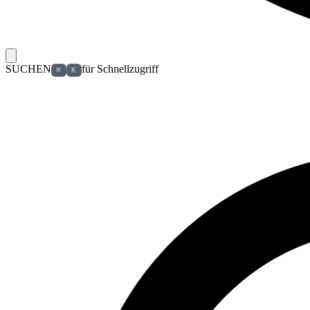
SUCHEN
für Schnellzugriff
⌘
K