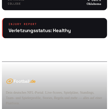
COLLEGE
Oklahoma
INJURY REPORT
Verletzungsstatus: Healthy
Football
.de
Dein deutsches NFL-Portal. Live-Scores, Spielpläne, Standings,
Team- und Spielerprofile, Stories, Regeln und mehr — alles auf einer
Plattform.