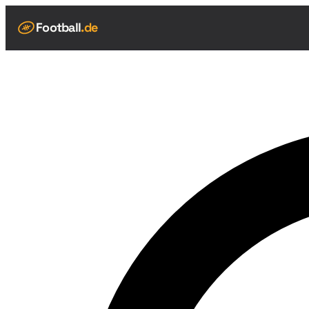
Football
.de
NAVIGATION
Live Scores
Spielplan
Teams
Tabelle
Football Regeln
Spielfeld
Spielablauf