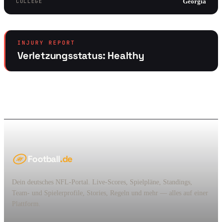
COLLEGE
Georgia
INJURY REPORT
Verletzungsstatus: Healthy
Football
.de
Dein deutsches NFL-Portal. Live-Scores, Spielpläne, Standings,
Team- und Spielerprofile, Stories, Regeln und mehr — alles auf einer
Plattform.