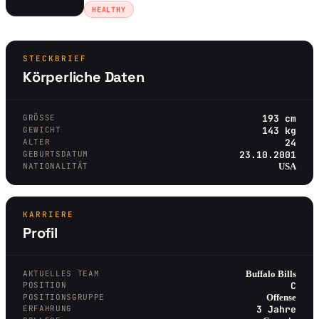
HEALTHY
STECKBRIEF
Körperliche Daten
GRÖSSE
193 cm
GEWICHT
143 kg
ALTER
24
GEBURTSDATUM
23.10.2001
NATIONALITÄT
USA
KARRIERE
Profil
AKTUELLES TEAM
Buffalo Bills
POSITION
C
POSITIONSGRUPPE
Offense
ERFAHRUNG
3 Jahre