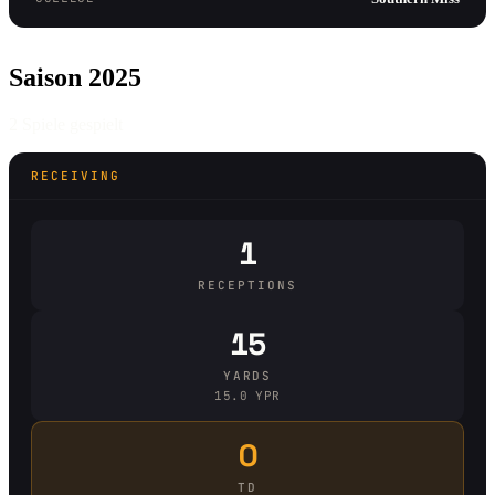
Saison 2025
2 Spiele gespielt
RECEIVING
1
RECEPTIONS
15
YARDS
15.0 YPR
0
TD