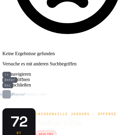
Keine Ergebnisse gefunden
Versuche es mit anderen Suchbegriffen
navigieren
↑↓
öffnen
Enter
schließen
Esc
Startseite
/
Players
/
Walker Little
JACKSONVILLE JAGUARS · OFFENSE
72
Walker Little
OT
HEALTHY