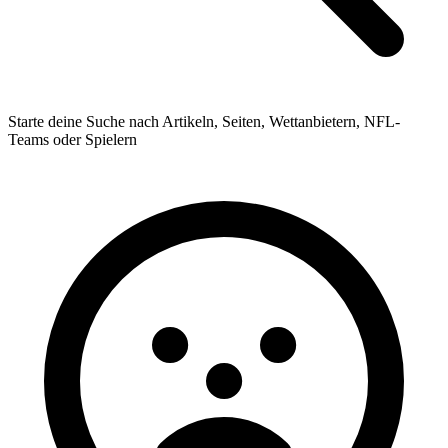
Starte deine Suche nach Artikeln, Seiten, Wettanbietern, NFL-
Teams oder Spielern