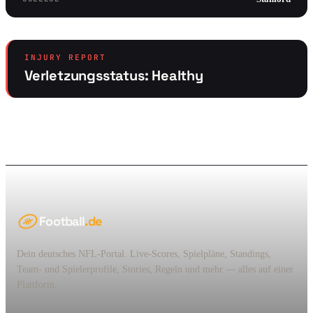
INJURY REPORT
Verletzungsstatus: Healthy
Football
.de
Dein deutsches NFL-Portal. Live-Scores, Spielpläne, Standings,
Team- und Spielerprofile, Stories, Regeln und mehr — alles auf einer
Plattform.