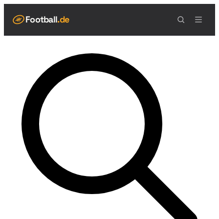
Football
.de
NAVIGATION
Live Scores
Spielplan
Teams
Tabelle
Football Regeln
Spielfeld
Spielablauf