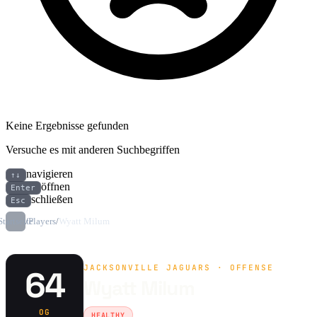
Keine Ergebnisse gefunden
Versuche es mit anderen Suchbegriffen
navigieren
↑↓
öffnen
Enter
schließen
Esc
Startseite
/
Players
/
Wyatt Milum
JACKSONVILLE JAGUARS · OFFENSE
64
Wyatt Milum
OG
HEALTHY