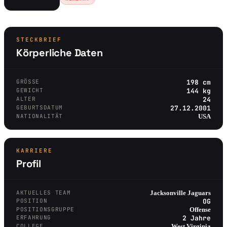
STECKBRIEF
Körperliche Daten
GRÖSSE
198 cm
GEWICHT
144 kg
ALTER
24
GEBURTSDATUM
27.12.2001
NATIONALITÄT
USA
KARRIERE
Profil
AKTUELLES TEAM
Jacksonville Jaguars
POSITION
OG
POSITIONSGRUPPE
Offense
ERFAHRUNG
2 Jahre
COLLEGE
West Virginia