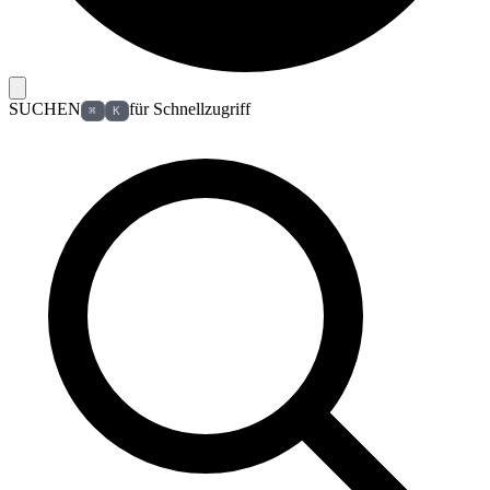
SUCHEN
für Schnellzugriff
⌘
K