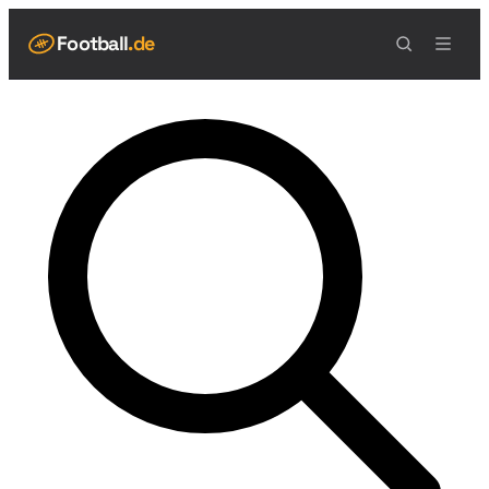
Football
.de
NAVIGATION
Live Scores
Spielplan
Teams
Tabelle
Football Regeln
Spielfeld
Spielablauf