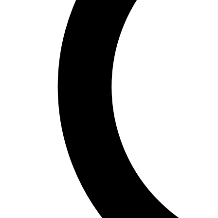
Down-System
Punkte & Scoring
Positionen
Strafen & Fouls
Overtime
Schiedsrichter
Football Lexikon