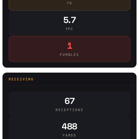
TD
5.7
YPC
1
FUMBLES
RECEIVING
67
RECEPTIONS
488
YARDS