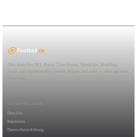
Football
.de
Dein deutsches NFL-Portal. Live-Scores, Spielpläne, Standings,
Team- und Spielerprofile, Stories, Regeln und mehr — alles auf einer
Plattform.
INFORMATIONEN
Über Uns
Impressum
Datenschutzerklärung