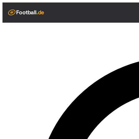
Football
.de
NAVIGATION
Live Scores
Spielplan
Teams
Tabelle
Football Regeln
Spielfeld
Spielablauf