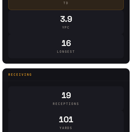
TD
3.9
YPC
16
LONGEST
RECEIVING
19
RECEPTIONS
101
YARDS