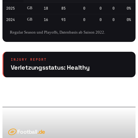
2025
GB
18
85
0
0
0
0%
2024
GB
16
93
0
0
0
0%
Regular Season und Playoffs, Datenbasis ab Saison 2022.
INJURY REPORT
Verletzungsstatus: Healthy
Football
.de