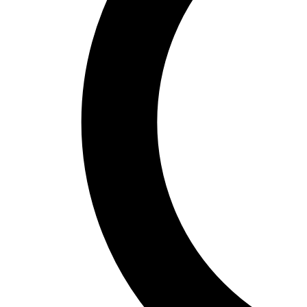
Down-System
Punkte & Scoring
Positionen
Strafen & Fouls
Overtime
Schiedsrichter
Football Lexikon