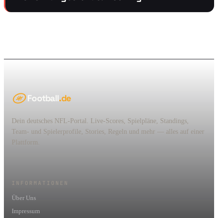
Football
.de
Dein deutsches NFL-Portal. Live-Scores, Spielpläne, Standings,
Team- und Spielerprofile, Stories, Regeln und mehr — alles auf einer
Plattform.
INFORMATIONEN
Über Uns
Impressum