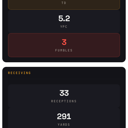
TD
5.2
YPC
3
FUMBLES
RECEIVING
33
RECEPTIONS
291
YARDS