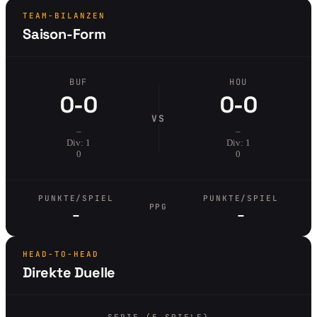
TEAM-BILANZEN
Saison-Form
BUF
HOU
0-0
0-0
VS
–
–
Div: 1
Div: 1
0
0
PUNKTE/SPIEL
PUNKTE/SPIEL
PPG
–
–
HEAD-TO-HEAD
Direkte Duelle