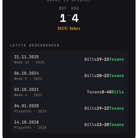
SERIE (5 SPIELE)
BUF
HOU
–
1
4
HOU führt
LETZTE BEGEGNUNGEN
21.11.2025
Bills
19–23
Texans
Week 12 · 2025
06.10.2024
Bills
20–23
Texans
Week 5 · 2024
03.10.2021
Texans
0–40
Bills
Week 4 · 2021
04.01.2020
Bills
19–22
Texans
Playoffs · 2019
14.10.2018
Bills
13–20
Texans
Playoffs · 2018