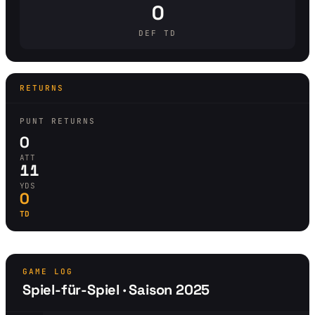
0
DEF TD
RETURNS
PUNT RETURNS
0
ATT
11
YDS
0
TD
GAME LOG
Spiel-für-Spiel · Saison 2025