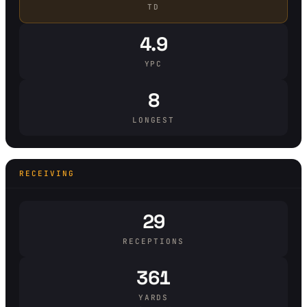
TD
4.9
YPC
8
LONGEST
RECEIVING
29
RECEPTIONS
361
YARDS