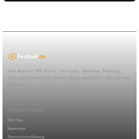
Football
.de
Dein deutsches NFL-Portal. Live-Scores, Spielpläne, Standings,
Team- und Spielerprofile, Stories, Regeln und mehr — alles auf einer
Plattform.
INFORMATIONEN
Über Uns
Impressum
Datenschutzerklärung