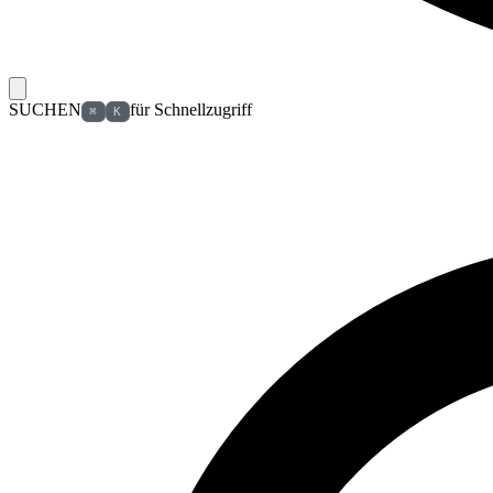
SUCHEN
für Schnellzugriff
⌘
K