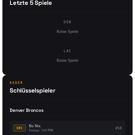
Letzte 5 Spiele
DEN
Keine Spiele
LAC
Keine Spiele
KADER
Schlüsselspieler
Denver Broncos
Bo Nix
#10
QB1
Fantasy: 318 PPR