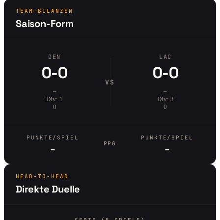
TEAM-BILANZEN
Saison-Form
DEN
LAC
0-0
0-0
VS
–
–
Div: 1
Div: 3
0
0
PUNKTE/SPIEL
PUNKTE/SPIEL
PPG
–
–
HEAD-TO-HEAD
Direkte Duelle