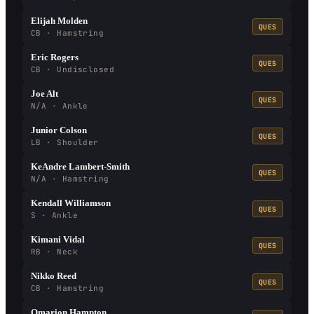
Elijah Molden
QUES
CB · Hamstring
Eric Rogers
QUES
CB · Undisclosed
Joe Alt
QUES
N/A · Ankle
Junior Colson
QUES
LB · Shoulder
KeAndre Lambert-Smith
QUES
N/A · Hamstring
Kendall Williamson
QUES
S · Ankle
Kimani Vidal
QUES
RB · Neck
Nikko Reed
QUES
CB · Hamstring
Omarion Hampton