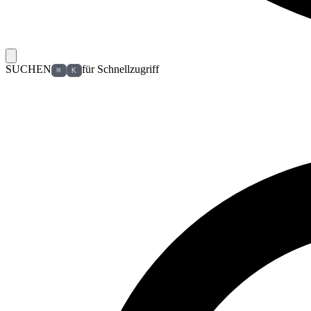
SUCHEN
für Schnellzugriff
⌘
K