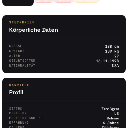
STECKBRIEF
Körperliche Daten
GRÖSSE
188 cm
GEWICHT
109 kg
ALTER
27
GEBURTSDATUM
16.11.1998
NATIONALITÄT
USA
KARRIERE
Profil
STATUS
Free Agent
POSITION
LB
POSITIONSGRUPPE
Defense
ERFAHRUNG
6 Jahre
COLLEGE
Oklahoma